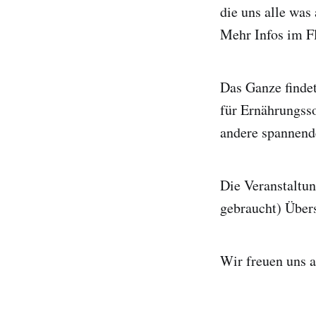
die uns alle was
Mehr Infos im Fl
Das Ganze finde
für Ernährungsso
andere spannende
Die Veranstaltun
gebraucht) Übers
Wir freuen uns a