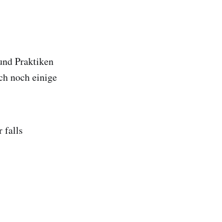
und Praktiken
ch noch einige
 falls