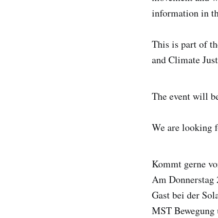
information in th
This is part of 
and Climate Justi
The event will b
We are looking f
Kommt gerne vo
Am Donnerstag
Gast bei der Sol
MST Bewegung u