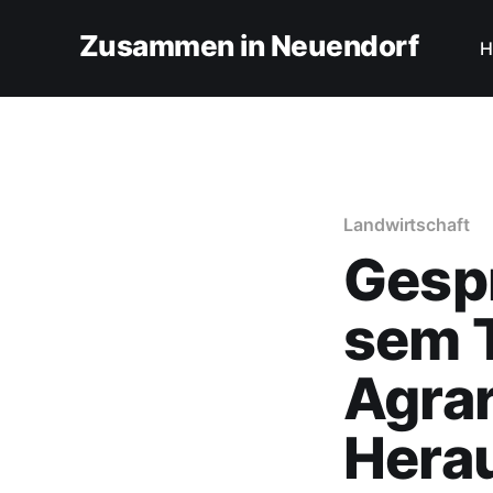
Zusammen in Neuendorf
H
Landwirtschaft
Gesp
sem T
Agrar
Hera