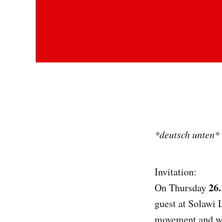
*deutsch unten*
Invitation:
26.
On Thursday
guest at Solawi 
movement and we 