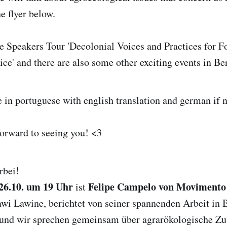
e flyer below.
the Speakers Tour 'Decolonial Voices and Practices for 
ce' and there are also some other exciting events in Ber
e in portuguese with english translation and german if 
orward to seeing you! <3
rbei!
26.10. um 19 Uhr
Felipe Campelo von Movimento
ist
awi Lawine, berichtet von seiner spannenden Arbeit in B
nd wir sprechen gemeinsam über agrarökologische Z