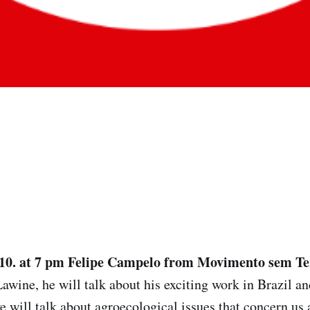
10. at 7 pm
Felipe Campelo from Movimento sem T
Lawine, he will talk about his exciting work in Brazil 
will talk about agroecological issues that concern us 