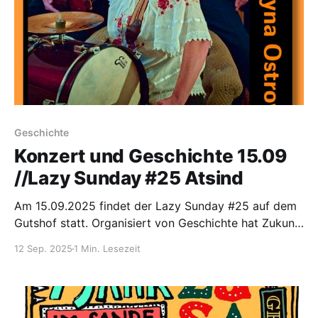
Geschichte
Konzert und Geschichte 15.09
//Lazy Sunday #25 Atsind
Am 15.09.2025 findet der Lazy Sunday #25 auf dem
Gutshof statt. Organisiert von Geschichte hat Zukunft
e.V. geht es um 15 Uhr mit einer Führung los. Gefolgt
12 Sep. 2025
1 Min. Lesezeit
wird diese um 16:30 von einem Kon