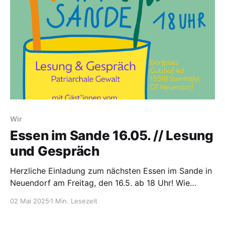
eigene Szenen, Geschichten und Performances zu
entwickeln – auf, hinter und neben der Bühne.
Wir
Essen im Sande 16.05. // Lesung
und Gespräch
Herzliche Einladung zum nächsten Essen im Sande in
Neuendorf am Freitag, den 16.5. ab 18 Uhr! Wie
immer gibt es um 18 Uhr leckeres Essen, um 19 Uhr
02 Mai 2025
1 Min. Lesezeit
starten wir mit dem Inhalt.