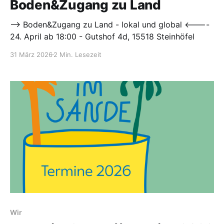
Boden&Zugang zu Land
—> Boden&Zugang zu Land - lokal und global <----
24. April ab 18:00 - Gutshof 4d, 15518 Steinhöfel
31 März 2026
2 Min. Lesezeit
Wir