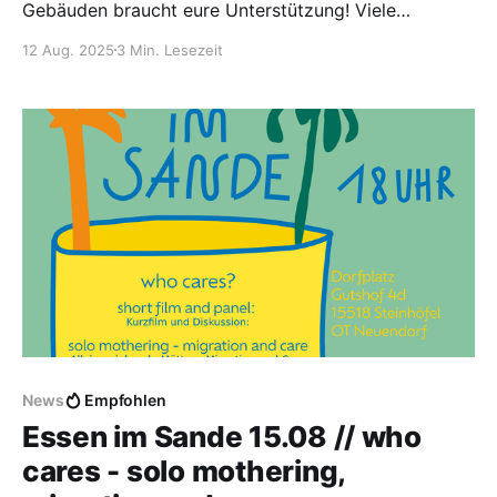
Gebäuden braucht eure Unterstützung! Viele
Baustellen laufen bereits und stehen an... Daher
12 Aug. 2025
3 Min. Lesezeit
starten wir eine große Kampagne :)
News
Empfohlen
Essen im Sande 15.08 // who
cares - solo mothering,