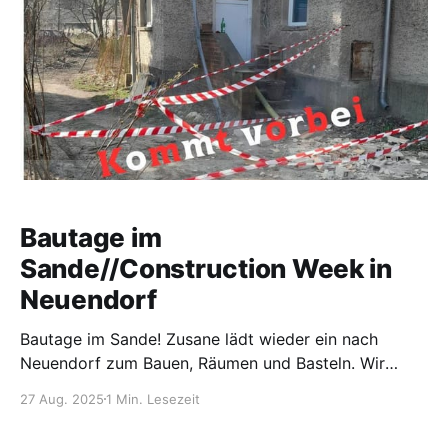
Bautage im
Sande//Construction Week in
Neuendorf
Bautage im Sande! Zusane lädt wieder ein nach
Neuendorf zum Bauen, Räumen und Basteln. Wir
freuen uns auf unbekannte Gesichter und alte
27 Aug. 2025
1 Min. Lesezeit
Bekannte. Meldet euch gern hier an. Construction
Week at Neuendorf! Zusane is inviting to build and