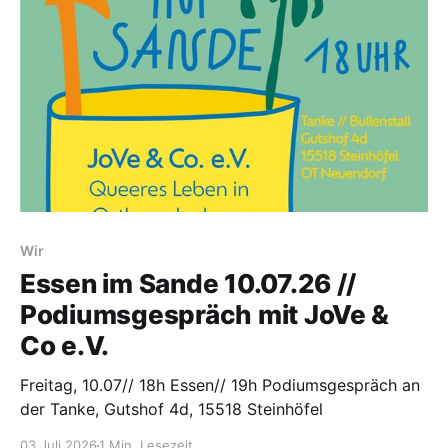
Wir
Essen im Sande 10.07.26 //
Podiumsgespräch mit JoVe &
Co e.V.
Freitag, 10.07// 18h Essen// 19h Podiumsgespräch an
der Tanke, Gutshof 4d, 15518 Steinhöfel
03 Juli 2026
1 Min. Lesezeit