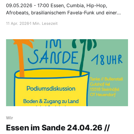
09.05.2026 - 17:00 Essen, Cumbia, Hip-Hop,
Afrobeats, brasilianischem Favela-Funk und einer
spektakulären Drag-Show sowie weiteren
11 Apr. 2026
1 Min. Lesezeit
ÜBERRASCHUNGEN
Wir
Essen im Sande 24.04.26 //