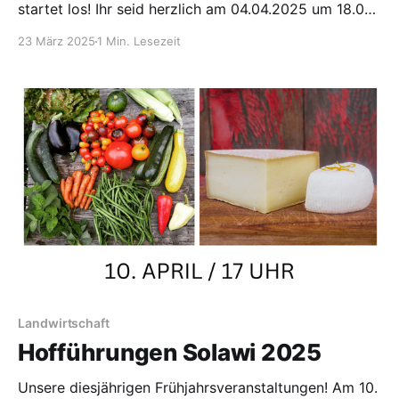
startet los! Ihr seid herzlich am 04.04.2025 um 18.00
Uhr zum leckerem (veganem) Essen eingeladen.
23 März 2025
1 Min. Lesezeit
Danach wollen wir mit euch um 19 Uhr einen Film
schauen. Im Film sprechen widerständige Frauen aus
Italien über ihre Aktivitäten zwischen 1943-
Landwirtschaft
Hofführungen Solawi 2025
Unsere diesjährigen Frühjahrsveranstaltungen! Am 10.