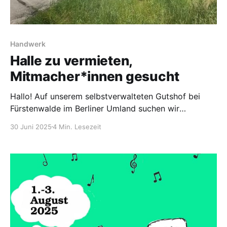
Handwerk
Halle zu vermieten,
Mitmacher*innen gesucht
Hallo! Auf unserem selbstverwalteten Gutshof bei
Fürstenwalde im Berliner Umland suchen wir
Menschen, die Lust haben, eine große Halle ab
30 Juni 2025
4 Min. Lesezeit
Februar 2026 zu mieten und dort ihr Projekt zu
verwirklichen! Hier findest du mehr Details zu uns und
dem Ort: Die Halle. Die Halle ist etwa 650m² groß mit
über