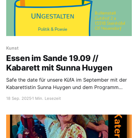
Kunst
Essen im Sande 19.09 //
Kabarett mit Sunna Huygen
Safe the date für unsere KüfA im September mit der
Kabarettistin Sunna Huygen und dem Programm
UNgestalten am Freitag, den 19.09. ab 18 Uhr.
18 Sep. 2025
1 Min. Lesezeit