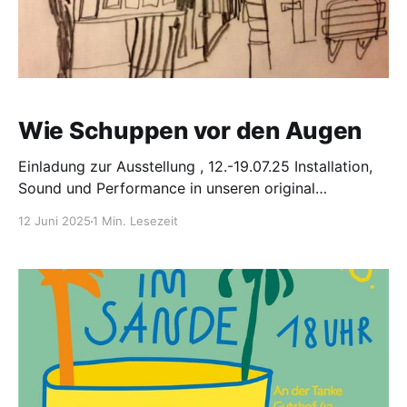
Wie Schuppen vor den Augen
Einladung zur Ausstellung , 12.-19.07.25 Installation,
Sound und Performance in unseren original
erhaltenen Schuppen und Garagen des Gutshofs
12 Juni 2025
1 Min. Lesezeit
zwischen Schloss und Tanke. Die Orte laden
unmittelbar ein in den Dialog zu gehen mit Themen
wie ästhetischer Verfall, Schrebergarten als Dream
Space, Kleintierhaltung in Puppengrösse und wie
Mother Earth