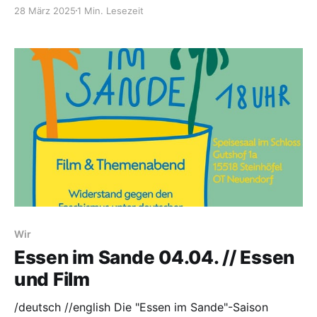
Eidechsenparadies besucht werden.
28 März 2025
1 Min. Lesezeit
Wir
Essen im Sande 04.04. // Essen
und Film
/deutsch //english Die "Essen im Sande"-Saison