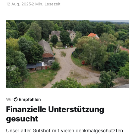
anderem mit privaten Darlehen.
12 Aug. 2025
2 Min. Lesezeit
Wir
Empfohlen
Finanzielle Unterstützung
gesucht
Unser alter Gutshof mit vielen denkmalgeschützten