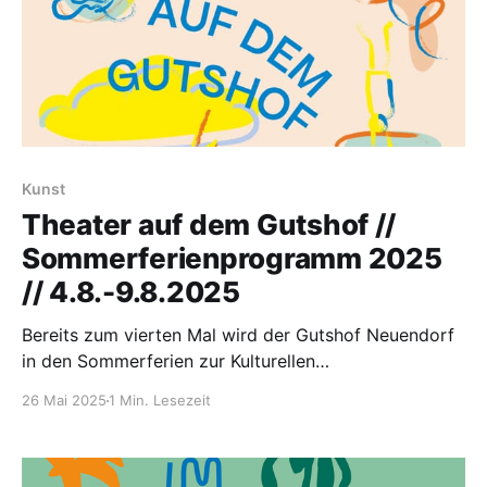
Kunst
Theater auf dem Gutshof //
Sommerferienprogramm 2025
// 4.8.-9.8.2025
Bereits zum vierten Mal wird der Gutshof Neuendorf
in den Sommerferien zur Kulturellen
Experimentierfläche. Dieses Jahr steht alles im
26 Mai 2025
1 Min. Lesezeit
Zeichen des Theaters! Kinder und Jugendliche
zwischen 10 und 14 Jahren sind eingeladen,
gemeinsam mit einer erfahrenen Theaterpädagogin