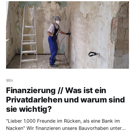
work together. We are happy about New people and
also friends who
Wir
Finanzierung // Was ist ein
Privatdarlehen und warum sind
sie wichtig?
"Lieber 1.000 Freunde im Rücken, als eine Bank im
Nacken" Wir finanzieren unsere Bauvorhaben unter