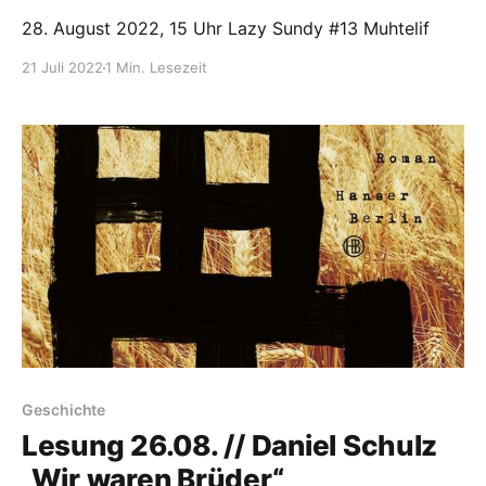
28. August 2022, 15 Uhr Lazy Sundy #13 Muhtelif
21 Juli 2022
1 Min. Lesezeit
Geschichte
Lesung 26.08. // Daniel Schulz
„Wir waren Brüder“