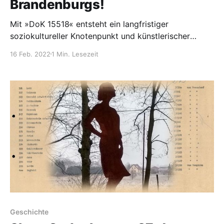
Brandenburgs!
Mit »DoK 15518« entsteht ein langfristiger
soziokultureller Knotenpunkt und künstlerischer
Dialog in der Region.
16 Feb. 2022
1 Min. Lesezeit
Geschichte