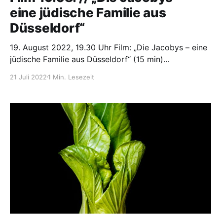
eine jüdische Familie aus
Düsseldorf“
19. August 2022, 19.30 Uhr Film: „Die Jacobys – eine
jüdische Familie aus Düsseldorf“ (15 min)
Anschließend Gespräch mit der Filmemacherin
21 Juli 2022
1 Min. Lesezeit