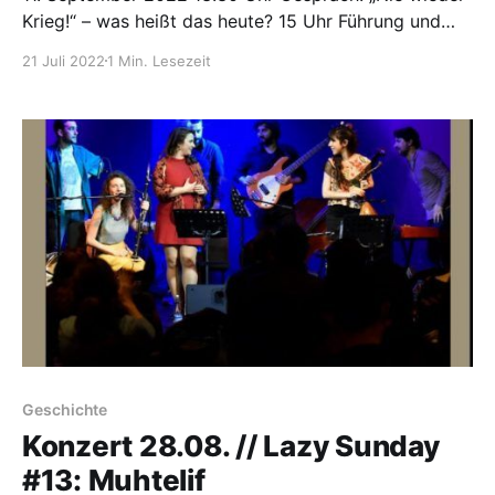
Krieg!“ – was heißt das heute? 15 Uhr Führung und
Konzert
21 Juli 2022
1 Min. Lesezeit
Geschichte
Konzert 28.08. // Lazy Sunday
#13: Muhtelif