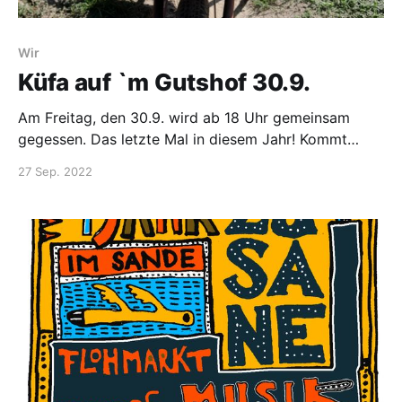
Wir
Küfa auf `m Gutshof 30.9.
Am Freitag, den 30.9. wird ab 18 Uhr gemeinsam
gegessen. Das letzte Mal in diesem Jahr! Kommt
vorbei!
27 Sep. 2022