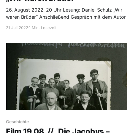
26. August 2022, 20 Uhr Lesung: Daniel Schulz „Wir
waren Brüder“ Anschließend Gespräch mit dem Autor
21 Juli 2022
1 Min. Lesezeit
Geschichte
Film 19.08. // „Die Jacobys –