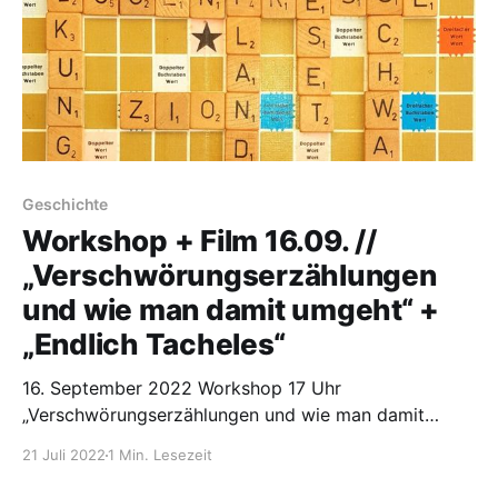
Geschichte
Workshop + Film 16.09. //
„Verschwörungserzählungen
und wie man damit umgeht“ +
„Endlich Tacheles“
16. September 2022 Workshop 17 Uhr
„Verschwörungserzählungen und wie man damit
umgeht“ Fakenews und Verschwörungserzählungen
21 Juli 2022
1 Min. Lesezeit
verbreiten sich rasend schnell – nicht nur im Netz. Ob
Lügen über Corona, Migration oder eine angebliche