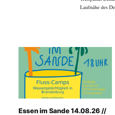
Laufnähe des D
Essen im Sande 14.08.26 //