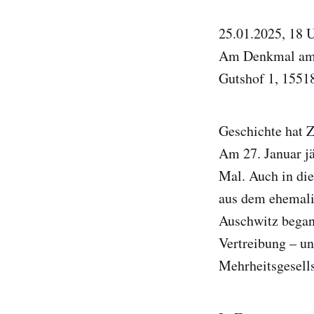
25.01.2025, 18 
Am Denkmal am 
Gutshof 1, 1551
Geschichte hat Z
Am 27. Januar jä
Mal. Auch in die
aus dem ehemali
Auschwitz began
Vertreibung – u
Mehrheitsgesells