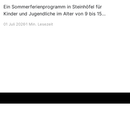
Ein Sommerferienprogramm in Steinhöfel für
Kinder und Jugendliche im Alter von 9 bis 15
Jahre.
01 Juli 2026
1 Min. Lesezeit
Erstellt mit Ghost