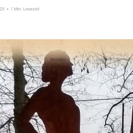
025
•
1 Min. Lesezeit