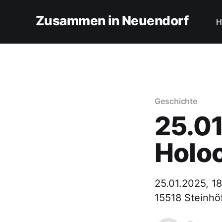
Zusammen in Neuendorf
H
Geschichte
25.01
Holo
25.01.2025, 1
15518 Steinhö