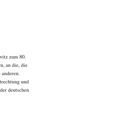
witz zum 80.
, an die, die
 anderen.
trechtung und
der deutschen