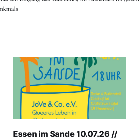
enkmals
Essen im Sande 10.07.26 //