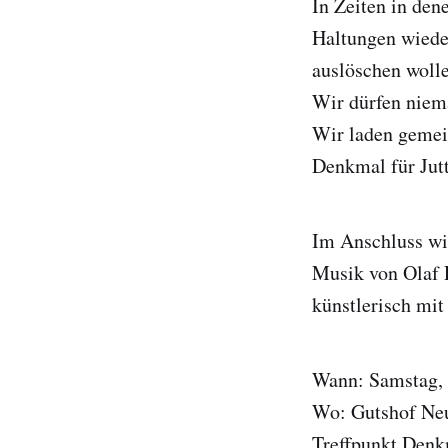
In Zeiten in de
Haltungen wiede
auslöschen wolle
Wir dürfen niem
Wir laden gemei
Denkmal für Jut
Im Anschluss wi
Musik von Olaf R
künstlerisch mit
Wann: Samstag, 
Wo: Gutshof Neu
Treffpunkt Denk