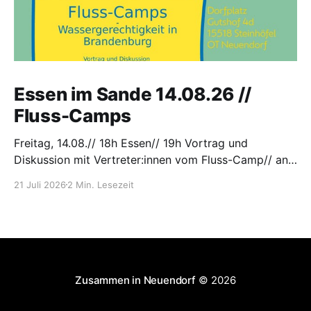
Essen im Sande 14.08.26 //
Fluss-Camps
Freitag, 14.08.// 18h Essen// 19h Vortrag und
Diskussion mit Vertreter:innen vom Fluss-Camp// an
der Tanke, Gutshof 4d, 15518 Steinhöfel
21 Juli 2026
2 Min. Lesezeit
Zusammen in Neuendorf
© 2026