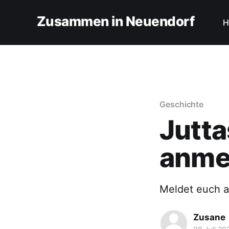
Zusammen in Neuendorf
H
Geschichte
Jutta
anme
Meldet euch a
Zusane