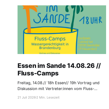
Essen im Sande 14.08.26 //
Fluss-Camps
Freitag, 14.08.// 18h Essen// 19h Vortrag und
Diskussion mit Vertreter:innen vom Fluss-
Camp// an der Tanke, Gutshof 4d, 15518
21 Juli 2026
2 Min. Lesezeit
Steinhöfel