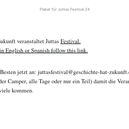
Plakat für Juttas Festival 24
ukunft veranstaltet Juttas
Festival.
in English or Spanish follow this link.
esten jetzt an: juttasfestival@geschichte-hat-zukunft.
der Camper, alle Tage oder nur ein Teil) damit die Vera
 viele kommen.