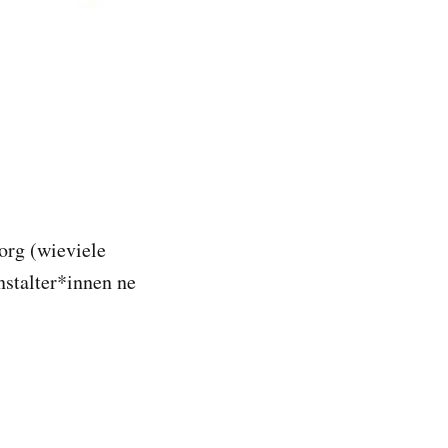
org (wieviele
nstalter*innen ne